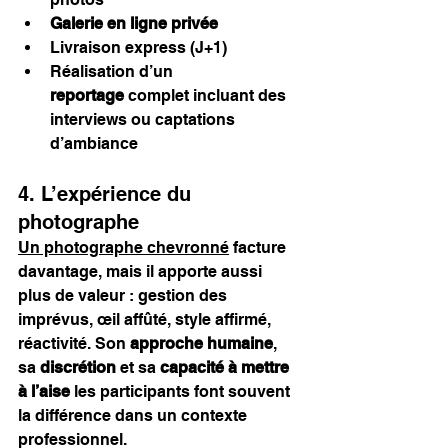
Galerie en ligne privée
Livraison express (J+1)
Réalisation d’un 
reportage
 complet incluant des 
interviews ou captations 
d’ambiance
4. L’expérience du 
photographe
Un photographe chevronné
 facture 
davantage, mais il apporte aussi 
plus de valeur : gestion des 
imprévus, œil affûté, style affirmé, 
réactivité. Son 
approche humaine
, 
sa 
discrétion
 et sa 
capacité à mettre 
à l’aise
 les participants font souvent 
la différence dans un contexte 
professionnel.