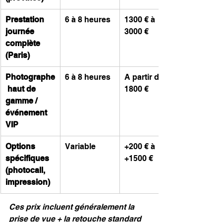
Prestation 
6 à 8 heures
1300 € à 
journée 
3000 €
complète 
(Paris)
Photographe
6 à 8 heures
A partir de 
 haut de 
1800 €
gamme / 
événement 
VIP
Options 
Variable
+200 € à 
spécifiques 
+1500 €
(photocall, 
impression)
Ces prix incluent généralement la 
prise de vue + la retouche standard 